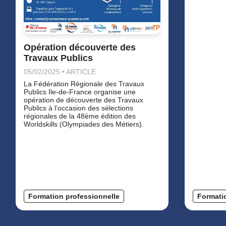
Opération découverte des
Travaux Publics
05/02/2025 • ARTICLE
La Fédération Régionale des Travaux
Publics Ile-de-France organise une
opération de découverte des Travaux
Publics à l’occasion des sélections
régionales de la 48ème édition des
Worldskills (Olympiades des Métiers).
Formation professionnelle
Formati