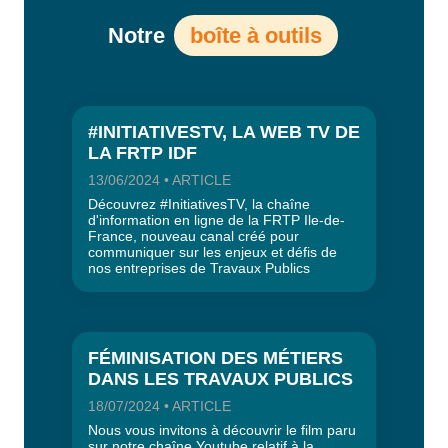
Notre
boîte à outils
#INITIATIVESTV, LA WEB TV DE
LA FRTP IDF
13/06/2024 • ARTICLE
Découvrez #InitiativesTV, la chaîne
d'information en ligne de la FRTP Ile-de-
France, nouveau canal créé pour
communiquer sur les enjeux et défis de
nos entreprises de Travaux Publics
FÉMINISATION DES MÉTIERS
DANS LES TRAVAUX PUBLICS
18/07/2024 • ARTICLE
Nous vous invitons à découvrir le film paru
sur notre chaîne Youtube relatif à la