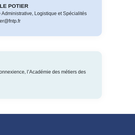
e LE POTIER
 Administrative, Logistique et Spécialités
ier@fntp.fr
onnexience, l’Académie des métiers des