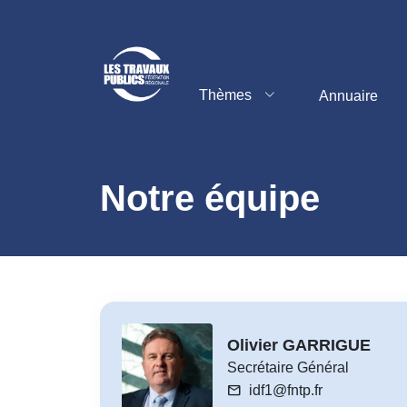
Thèmes
Annuaire
Notre équipe
Olivier GARRIGUE
Secrétaire Général
mail
idf1@fntp.fr