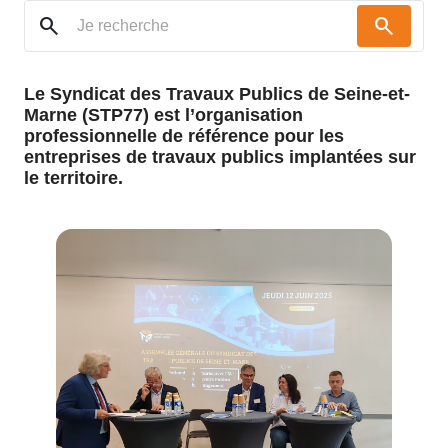
search
search
Le Syndicat des Travaux Publics de Seine-et-
Marne (STP77) est l’organisation
professionnelle de référence pour les
entreprises de travaux publics implantées sur
le territoire.