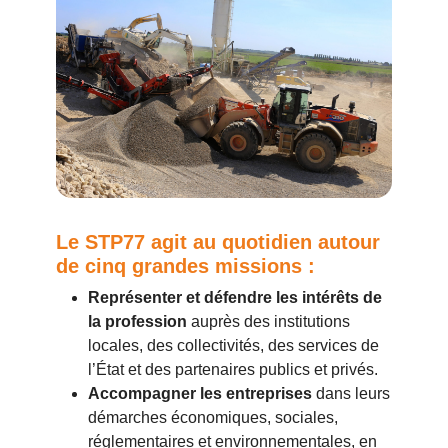
Le STP77 agit au quotidien autour
de cinq grandes missions :
Représenter et défendre les intérêts de
la profession
auprès des institutions
locales, des collectivités, des services de
l’État et des partenaires publics et privés.
Accompagner les entreprises
dans leurs
démarches économiques, sociales,
réglementaires et environnementales, en