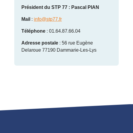
Président du STP 77 : Pascal PIAN
Mail
:
info@stp77.fr
Téléphone
: 01.64.87.66.04
Adresse postale
: 56 rue Eugène
Delaroue 77190 Dammarie-Les-Lys