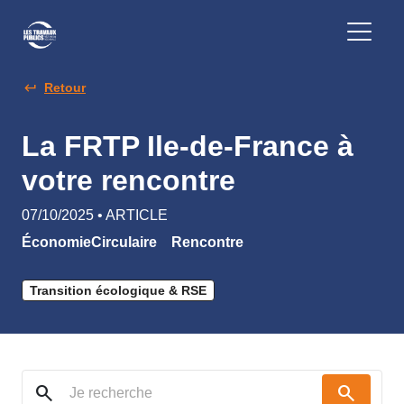
Retour
La FRTP Ile-de-France à
votre rencontre
07/10/2025 • ARTICLE
ÉconomieCirculaire
Rencontre
Transition écologique & RSE
search
search