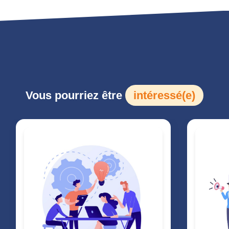
Vous pourriez être
intéressé(e)