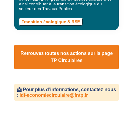
ainsi contribuer à la transition écologique du
secteur des Travaux Publics.
Transition écologique & RSE
Retrouvez toutes nos actions sur la page
TP Circulaires
📩 Pour plus d’informations, contactez-nous
:
idf-economiecirculaire@fntp.fr