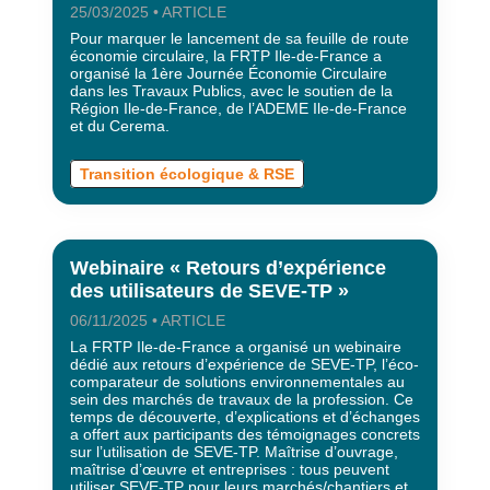
25/03/2025 • ARTICLE
Pour marquer le lancement de sa feuille de route
économie circulaire, la FRTP Ile-de-France a
organisé la 1ère Journée Économie Circulaire
dans les Travaux Publics, avec le soutien de la
Région Ile-de-France, de l’ADEME Ile-de-France
et du Cerema.
Transition écologique & RSE
Webinaire « Retours d’expérience
des utilisateurs de SEVE-TP »
06/11/2025 • ARTICLE
La FRTP Ile-de-France a organisé un webinaire
dédié aux retours d’expérience de SEVE-TP, l’éco-
comparateur de solutions environnementales au
sein des marchés de travaux de la profession. Ce
temps de découverte, d’explications et d’échanges
a offert aux participants des témoignages concrets
sur l’utilisation de SEVE-TP. Maîtrise d’ouvrage,
maîtrise d’œuvre et entreprises : tous peuvent
utiliser SEVE-TP pour leurs marchés/chantiers et