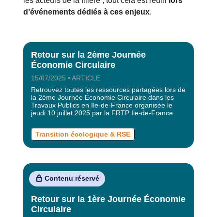
les acteurs de la filière ; tout cela est réuni
lors
d’événements dédiés à ces enjeux
.
Retour sur la 2ème Journée
Économie Circulaire
15/07/2025 • ARTICLE
Retrouvez toutes les ressources partagées lors de
la 2ème Journée Économie Circulaire dans les
Travaux Publics en Ile-de-France organisée le
jeudi 10 juillet 2025 par la FRTP Ile-de-France.
Transition écologique & RSE
Contenu réservé
Retour sur la 1ère Journée Économie
Circulaire