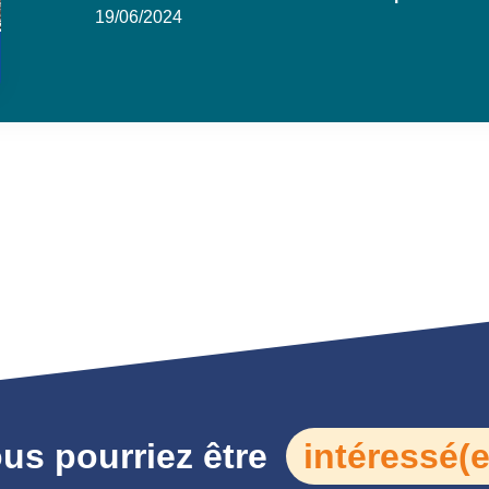
19/06/2024
us pourriez être
intéressé(e