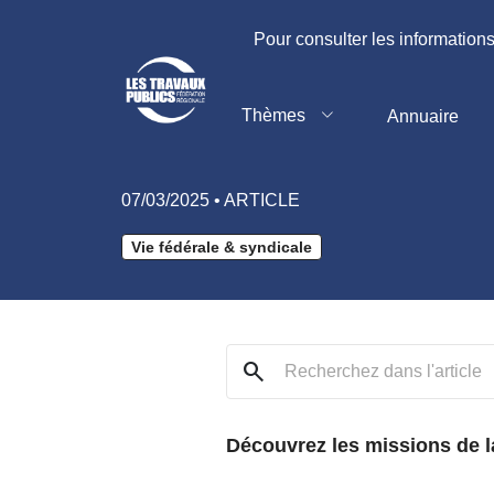
Retour
Pour consulter les informations
Une Fédération au
Thèmes
Annuaire
Publics adhérent
07/03/2025 • ARTICLE
Vie fédérale & syndicale
search
Découvrez les missions de la 