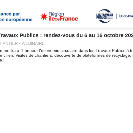
Travaux Publics : rendez-vous du 6 au 16 octobre 202
 CHANTIER • WEBINAIRE
e mettra à l'honneur l'économie circulaire dans les Travaux Publics à 
francilien. Visites de chantiers, découverte de plateformes de recyclag
a !