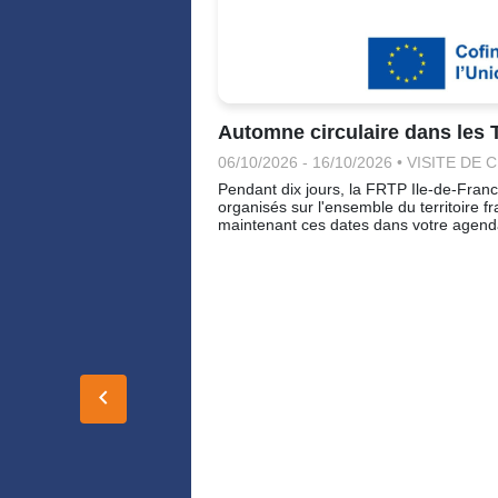
Automne circulaire dans les 
06/10/2026 - 16/10/2026 • VISITE DE
Pendant dix jours, la FRTP Ile-de-Franc
organisés sur l'ensemble du territoire 
maintenant ces dates dans votre agend
keyboard_arrow_left