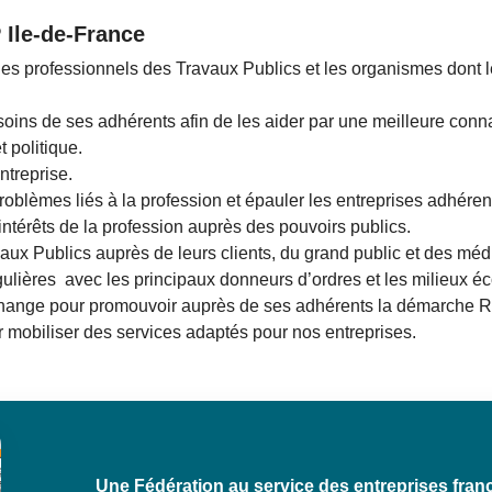
 Ile-de-France
 les professionnels des Travaux Publics et les organismes dont 
esoins de ses adhérents afin de les aider par une meilleure co
 politique.
ntreprise.
roblèmes liés à la profession et épauler les entreprises adhéren
intérêts de la profession auprès des pouvoirs publics.
ux Publics auprès de leurs clients, du grand public et des méd
ulières avec les principaux donneurs d’ordres et les milieux é
’échange pour promouvoir auprès de ses adhérents la démarche 
 mobiliser des services adaptés pour nos entreprises.
Une Fédération au service des entreprises fran