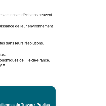
les actions et décisions peuvent
nnaissance de leur environnement
tes dans leurs résolutions.
ias.
conomiques de l’Ile-de-France.
RSE.
ciliennes de Travaux Publics