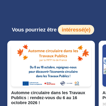
Vous pourriez être
intéressé(e)
Automne circulaire dans les Travaux
A
Publics : rendez-vous du 6 au 16
P
octobre 2026 !
30