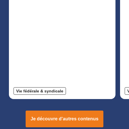
Vie fédérale & syndicale
Je découvre d'autres contenus