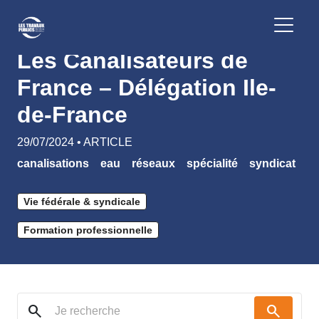
Retour
Les Canalisateurs de
France – Délégation Ile-
de-France
29/07/2024 • ARTICLE
canalisations
eau
réseaux
spécialité
syndicat
Vie fédérale & syndicale
Formation professionnelle
search
search