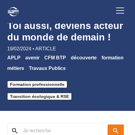
Retour
Toi aussi, deviens acteur
du monde de demain !
19/02/2024 • ARTICLE
APLP
avenir
CFM BTP
découverte
formation
métiers
Travaux Publics
Formation professionnelle
Transition écologique & RSE
search
search