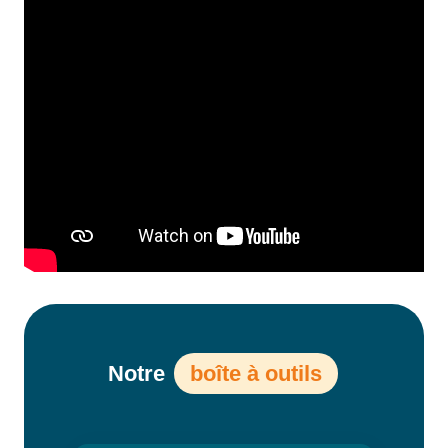
Notre
boîte à outils