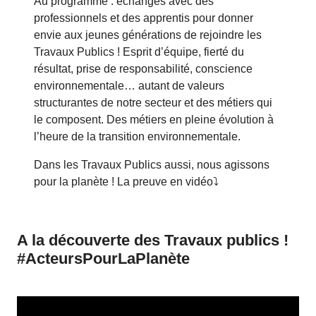
Au programme : échanges avec des
professionnels et des apprentis pour donner
envie aux jeunes générations de rejoindre les
Travaux Publics ! Esprit d’équipe, fierté du
résultat, prise de responsabilité, conscience
environnementale… autant de valeurs
structurantes de notre secteur et des métiers qui
le composent. Des métiers en pleine évolution à
l’heure de la transition environnementale.
Dans les Travaux Publics aussi, nous agissons
pour la planète ! La preuve en vidéo⤵️
A la découverte des Travaux publics !
keybo
#ActeursPourLaPlanète