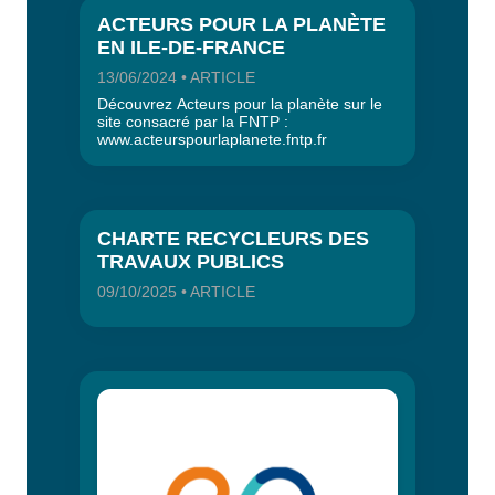
ACTEURS POUR LA PLANÈTE
EN ILE-DE-FRANCE
13/06/2024 • ARTICLE
Découvrez Acteurs pour la planète sur le
site consacré par la FNTP :
www.acteurspourlaplanete.fntp.fr
CHARTE RECYCLEURS DES
TRAVAUX PUBLICS
09/10/2025 • ARTICLE